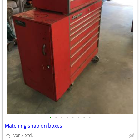
•
•
•
•
•
•
•
•
Matching snap on boxes
vor 2 Std.