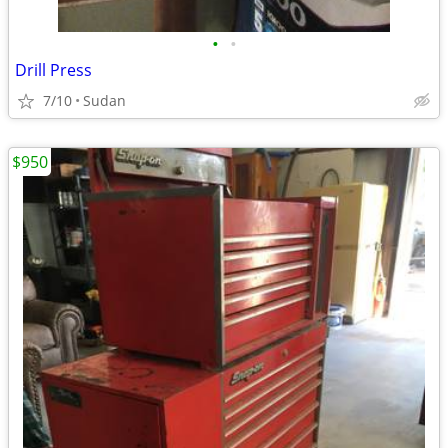
•
•
Drill Press
7/10
Sudan
$950