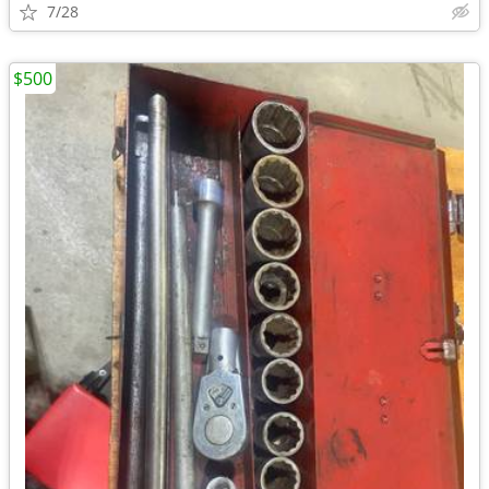
7/28
$500