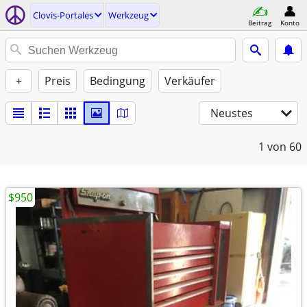
Clovis-Portales
Werkzeug
Beitrag
Konto
+
Preis
Bedingung
Verkäufer
Neustes
1
von 60
$950