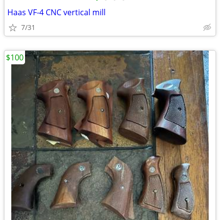
Haas VF-4 CNC vertical mill
7/31
$100