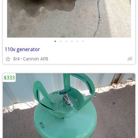
•
•
•
•
•
•
110v generator
8/4
Cannon AFB
$333