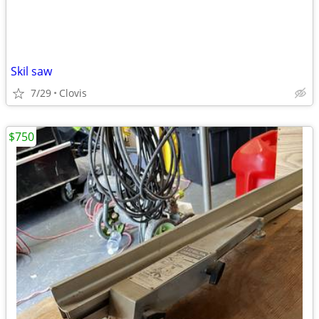
Skil saw
7/29
Clovis
$750