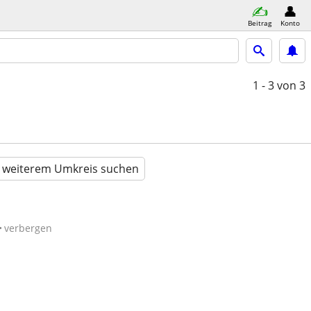
Beitrag
Konto
1 - 3
von 3
n weiterem Umkreis suchen
verbergen