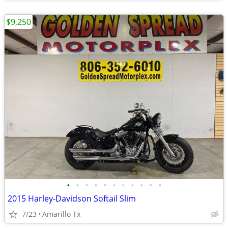
$9,250
•
•
•
•
•
•
•
•
•
•
•
2015 Harley-Davidson Softail Slim
7/23
Amarillo Tx