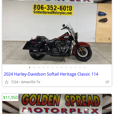
•
•
•
•
•
•
•
•
•
•
•
•
•
2024 Harley-Davidson Softail Heritage Classic 114
7/24
Amarillo Tx
$11,950