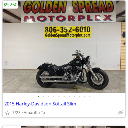
$9,250
•
•
•
•
•
•
•
•
•
•
•
2015 Harley-Davidson Softail Slim
7/23
Amarillo Tx