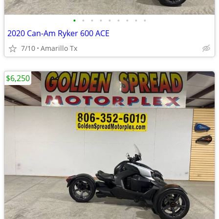
•
•
•
•
•
•
•
•
•
2020 Can-Am Ryker 600 ACE
7/10
Amarillo Tx
$6,250