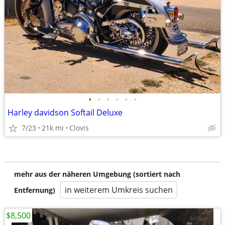
•
•
•
•
•
•
Harley davidson Softail Deluxe
7/23
21k mi
Clovis
mehr aus der näheren Umgebung (sortiert nach
in weiterem Umkreis suchen
Entfernung)
$8,500