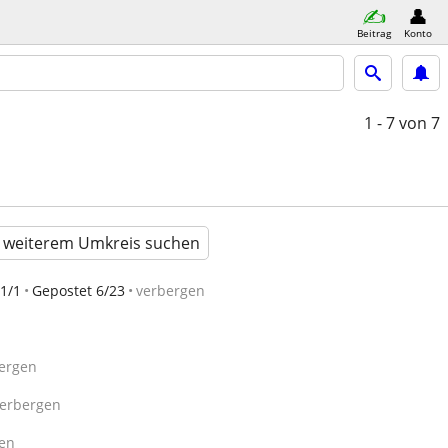
Beitrag
Konto
1 - 7
von 7
n weiterem Umkreis suchen
1/1
Gepostet 6/23
verbergen
ergen
erbergen
en