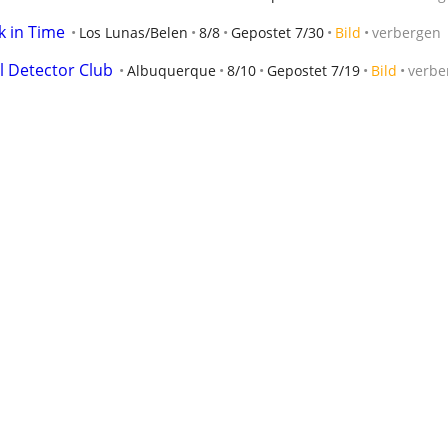
k in Time
Los Lunas/Belen
8/8
Gepostet 7/30
Bild
verbergen
l Detector Club
Albuquerque
8/10
Gepostet 7/19
Bild
verbe