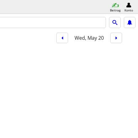
Beitrag
Konto
Wed, May 20