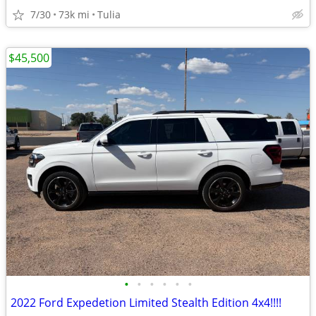
7/30
73k mi
Tulia
$45,500
•
•
•
•
•
•
2022 Ford Expedetion Limited Stealth Edition 4x4!!!!