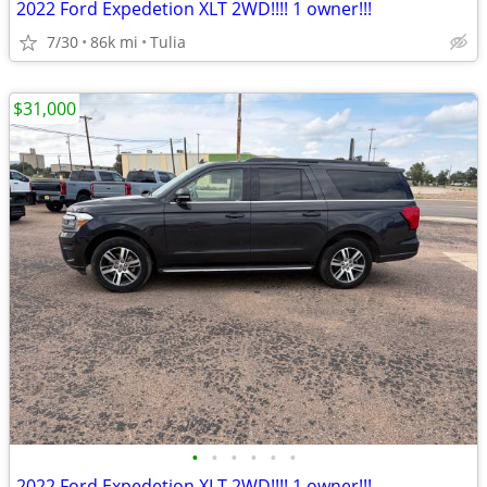
2022 Ford Expedetion XLT 2WD!!!! 1 owner!!!
7/30
86k mi
Tulia
$31,000
•
•
•
•
•
•
2022 Ford Expedetion XLT 2WD!!!! 1 owner!!!