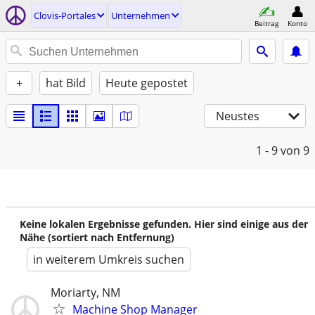
Clovis-Portales
Unternehmen
Beitrag
Konto
+
hat Bild
Heute gepostet
Neustes
1 - 9
von 9
Keine lokalen Ergebnisse gefunden. Hier sind einige aus der
Nähe (sortiert nach Entfernung)
in weiterem Umkreis suchen
Moriarty, NM
Machine Shop Manager