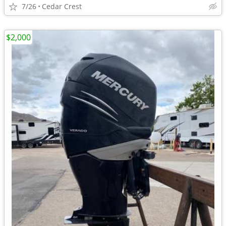
7/26
Cedar Crest
$2,000