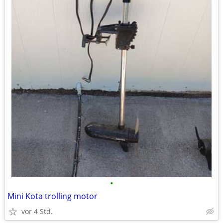
•
Mini Kota trolling motor
vor 4 Std.