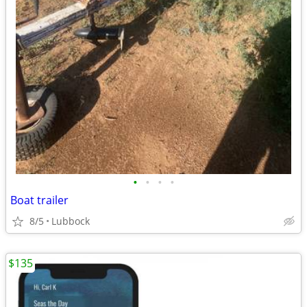
•
•
•
•
Boat trailer
8/5
Lubbock
$135