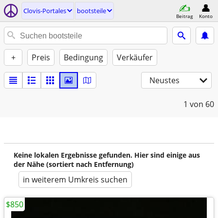
Clovis-Portales
bootsteile
Beitrag
Konto
+
Preis
Bedingung
Verkäufer
Neustes
1
von 60
Keine lokalen Ergebnisse gefunden. Hier sind einige aus
der Nähe (sortiert nach Entfernung)
in weiterem Umkreis suchen
$850