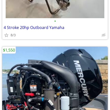
•
4 Stroke 20hp Outboard Yamaha
8/3
$1,550