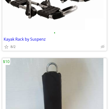
•
Kayak Rack by Suspenz
8/2
$10