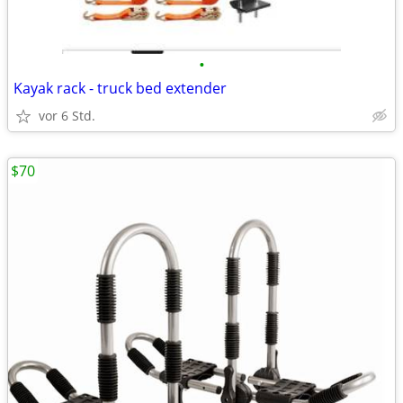
•
Kayak rack - truck bed extender
vor 6 Std.
$70