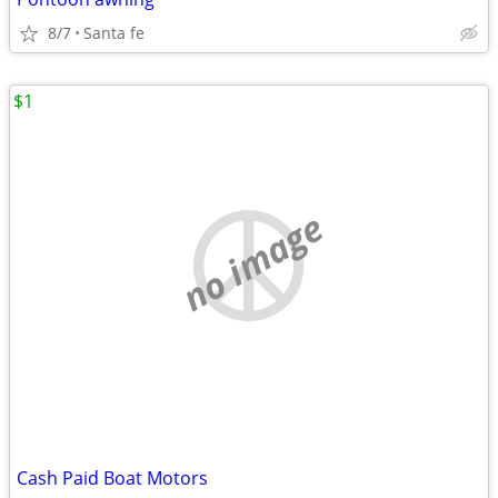
8/7
Santa fe
$1
no image
Cash Paid Boat Motors