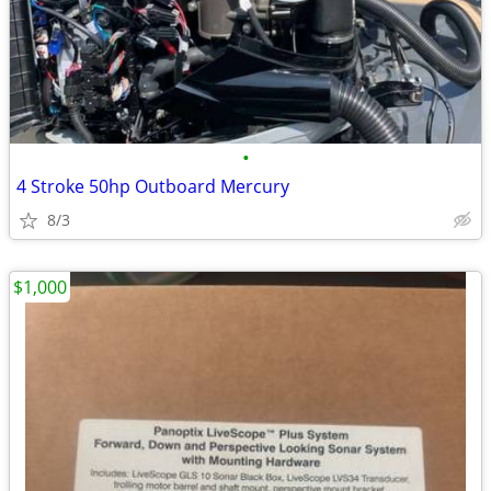
•
4 Stroke 50hp Outboard Mercury
8/3
$1,000