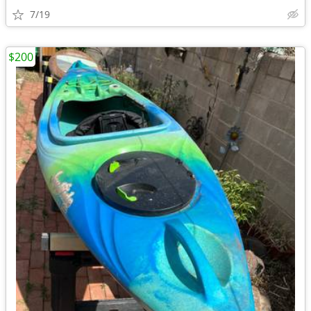
7/19
$200