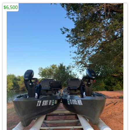
$6,500