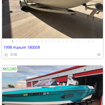
•
•
•
•
•
•
•
•
•
•
•
•
•
•
•
•
•
•
•
•
1998 maxum 1800SR
7/18
$65,580