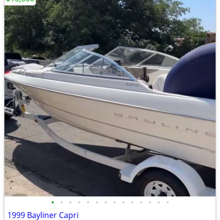
•
•
•
•
•
•
•
•
•
•
•
•
•
•
1999 Bayliner Capri