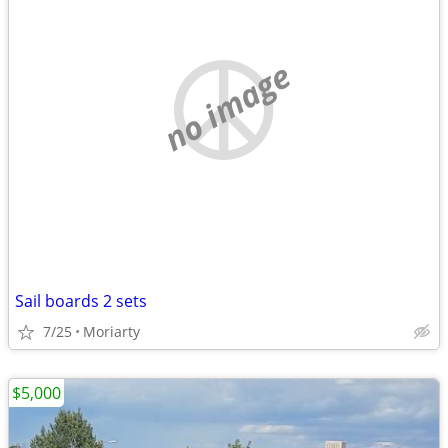
no image
Sail boards 2 sets
7/25
Moriarty
$5,000