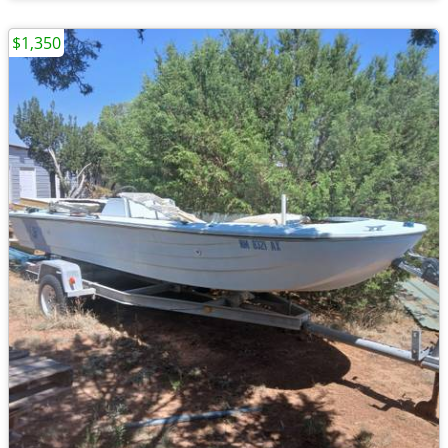
$1,350