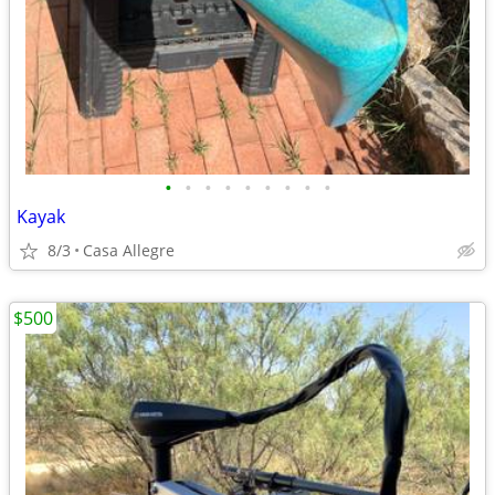
•
•
•
•
•
•
•
•
•
Kayak
8/3
Casa Allegre
$500