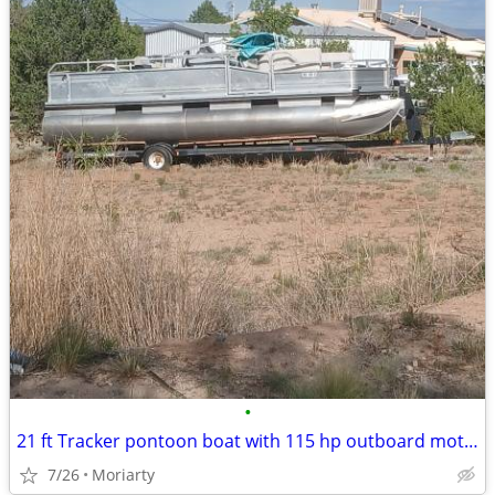
•
21 ft Tracker pontoon boat with 115 hp outboard motor.
7/26
Moriarty