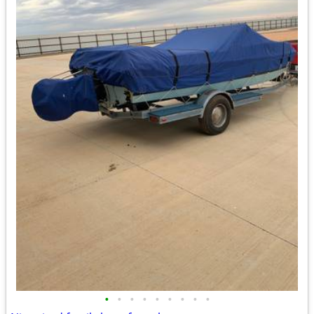
•
•
•
•
•
•
•
•
•