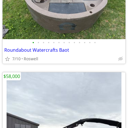
•
•
•
•
•
•
•
•
•
•
•
•
•
Roundabout Watercrafts Baot
7/10
Roswell
$58,000