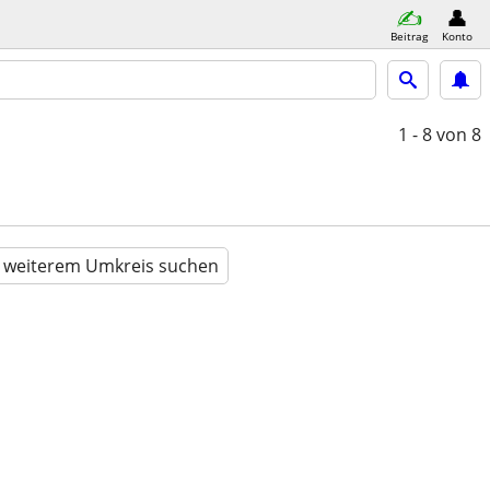
Beitrag
Konto
1 - 8
von 8
n weiterem Umkreis suchen