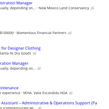
istration Manager
ually, depending on...
New Mexico Land Conservancy
-$100000
Momentous Financial Partners
t for Designer Clothing
Santa Fe Dry Goods
tration Manager
ually, depending on...
intenance
 experience
VEHA. Valie Escondido HOA
 Assistant – Administrative & Operations Support (Pa
ur (commensurate wi...