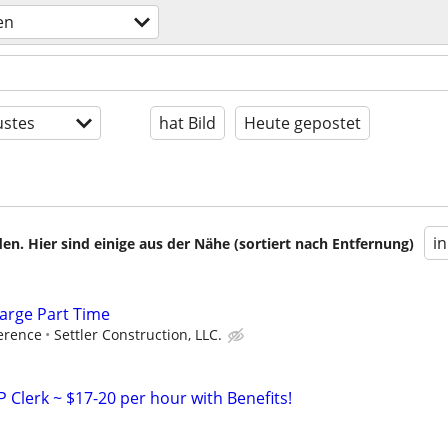
en
stes
hat Bild
Heute gepostet
i
en. Hier sind einige aus der Nähe (sortiert nach Entfernung)
arge Part Time
erence
Settler Construction, LLC.
P Clerk ~ $17-20 per hour with Benefits!